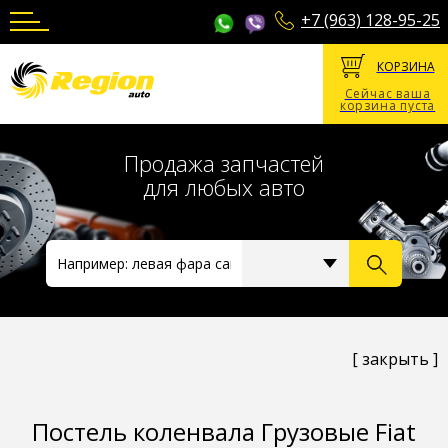
+7 (963) 128-95-25
КОРЗИНА
Сейчас ваша
корзина пуста
Продажа запчастей
для любых авто
[ закрыть ]
Постель коленвала Грузовые Fiat