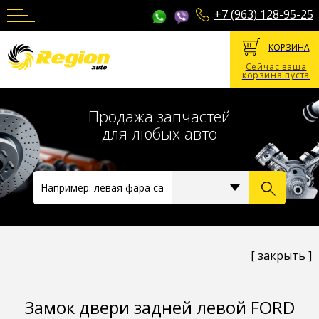
+7 (963) 128-95-25
КОРЗИНА
Сейчас ваша
корзина пуста
Продажа запчастей
для любых авто
[ закрыть ]
Замок двери задней левой FORD