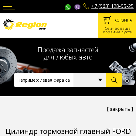
+7 (963) 128-95-25
КОРЗИНА
Сейчас ваша
корзина пуста
Продажа запчастей
для любых авто
[ закрыть ]
Цилиндр тормозной главный FORD