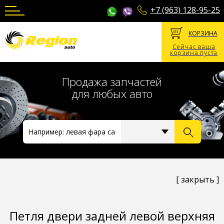
+7 (963) 128-95-25
КОРЗИНА
Сейчас ваша
корзина пуста
Продажа запчастей
для любых авто
[ закрыть ]
Петля двери задней левой верхняя