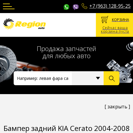
+7 (963) 128-95-25
КОРЗИНА
Сейчас ваша
корзина пуста
Продажа запчастей
для любых авто
[ закрыть ]
Бампер задний KIA Cerato 2004-2008