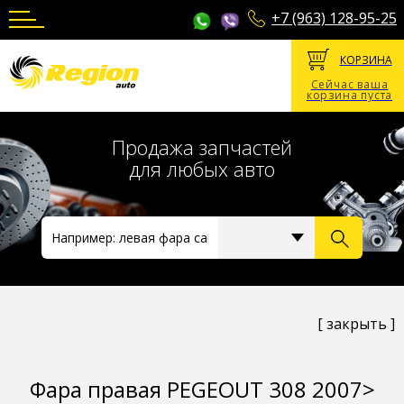
+7 (963) 128-95-25
КОРЗИНА
Сейчас ваша
корзина пуста
Продажа запчастей
для любых авто
[ закрыть ]
Фара правая PEGEOUT 308 2007>