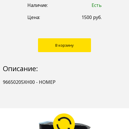
Наличие:
Есть
Цена:
1500
руб.
В корзину
Описание:
96650205XH00 - НОМЕР