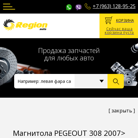
+7 (963) 128-95-25
КОРЗИНА
Сейчас ваша
корзина пуста
Продажа запчастей
для любых авто
[ закрыть ]
Магнитола PEGEOUT 308 2007>