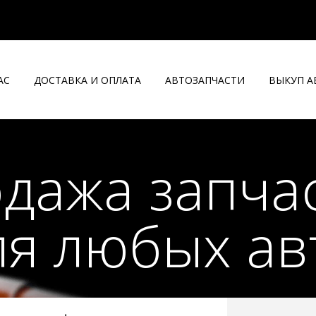
АС
ДОСТАВКА И ОПЛАТА
АВТОЗАПЧАСТИ
ВЫКУП 
дажа запча
ля любых ав