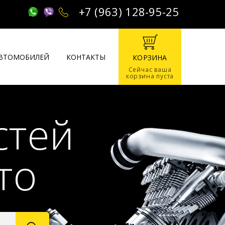
+7 (963) 128-95-25
АВТОМОБИЛЕЙ
КОНТАКТЫ
КОРЗИНА
Сейчас ваша
корзина пуста
стей
то