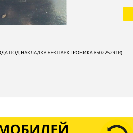
 ГОДА ПОД НАКЛАДКУ БЕЗ ПАРКТРОНИКА 850225291R)