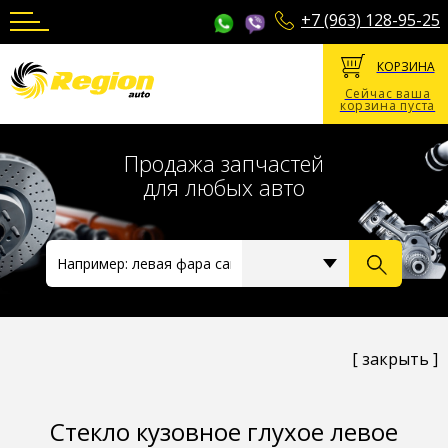
+7 (963) 128-95-25
КОРЗИНА
Сейчас ваша
корзина пуста
Продажа запчастей
для любых авто
[ закрыть ]
Стекло кузовное глухое левое