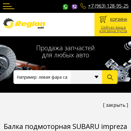
+7 (963) 128-95-25
КОРЗИНА
Сейчас ваша
корзина пуста
Продажа запчастей
для любых авто
[ закрыть ]
Балка подмоторная SUBARU impreza