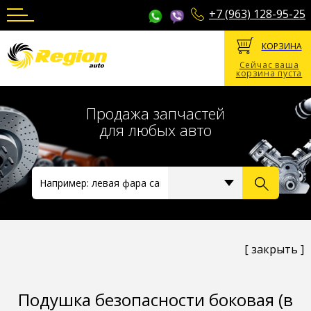
+7 (963) 128-95-25
КОРЗИНА
Сейчас ваша
корзина пуста
Продажа запчастей
для любых авто
[ закрыть ]
Подушка безопасности боковая (в